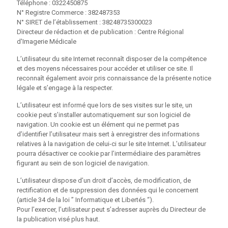
Téléphone : 0322450875
N° Registre Commerce : 382487353
N° SIRET de l’établissement : 38248735300023
Directeur de rédaction et de publication : Centre Régional
d'Imagerie Médicale
L’utilisateur du site Internet reconnaît disposer de la compétence
et des moyens nécessaires pour accéder et utiliser ce site. Il
reconnaît également avoir pris connaissance de la présente notice
légale et s’engage à la respecter.
L’utilisateur est informé que lors de ses visites sur le site, un
cookie peut s’installer automatiquement sur son logiciel de
navigation. Un cookie est un élément qui ne permet pas
d’identifier l’utilisateur mais sert à enregistrer des informations
relatives à la navigation de celui-ci sur le site Internet. L’utilisateur
pourra désactiver ce cookie par l’intermédiaire des paramètres
figurant au sein de son logiciel de navigation.
L’utilisateur dispose d’un droit d’accès, de modification, de
rectification et de suppression des données qui le concernent
(article 34 de la loi ” Informatique et Libertés “).
Pour l’exercer, l’utilisateur peut s’adresser auprès du Directeur de
la publication visé plus haut.