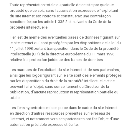
Toute représentation totale ou partielle de ce site par quelque
procédé que ce soit, sans l’autorisation expresse de l’exploitant
du site Internet est interdite et constituerait une contrefaçon
sanctionnée par les article L 335-2 et suivants du Code de la
propriété intellectuelle.
Il en est de même des éventuelles bases de données figurant sur
le site Internet qui sont protégées par les dispositions de la loi du
11 juillet 1998 portant transposition dans le Code de la propriété
intellectuelle (CPI) de la directive européenne du 11 mars 1996
relative à la protection juridique des bases de données.
Les marques de l’exploitant du site Internet et de ses partenaires,
ainsi que les logos figurant sur le site sont des éléments protégés
par les dispositions du droit de la propriété intellectuelle et ne
peuvent faire l’objet, sans consentement du Directeur de la
publication, d’aucune reproduction ni représentation partielle ou
totale.
Les liens hypertextes mis en place dans le cadre du site Internet
en direction d’autres ressources présentes sur le réseau de
l’Internet, et notamment vers ses partenaires ont fait l’objet d’une
autorisation préalable expresse et écrite.