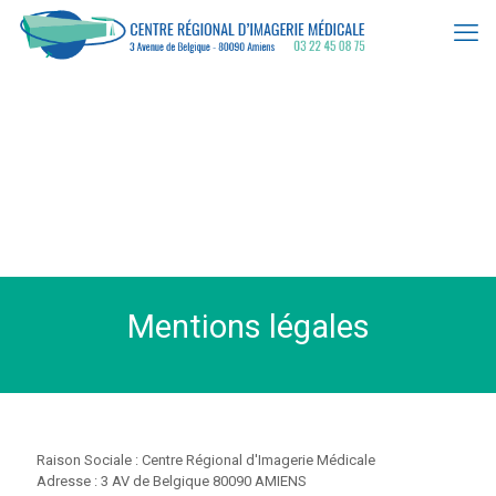
Mentions légales
Raison Sociale : Centre Régional d'Imagerie Médicale
Adresse : 3 AV de Belgique 80090 AMIENS