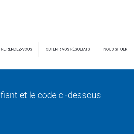
TRE RENDEZ-VOUS
OBTENIR VOS RÉSULTATS
NOUS SITUER
t
ifiant et le code ci-dessous