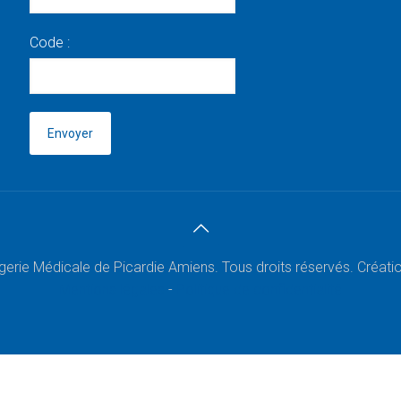
Code :
rie Médicale de Picardie Amiens. Tous droits réservés. Création
Mentions légales
-
Politique de confidentialité