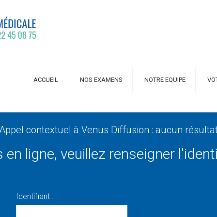
ACCUEIL
NOS EXAMENS
NOTRE EQUIPE
VO
Appel contextuel à Venus Diffusion : aucun résulta
en ligne, veuillez renseigner l'ident
Identifiant :